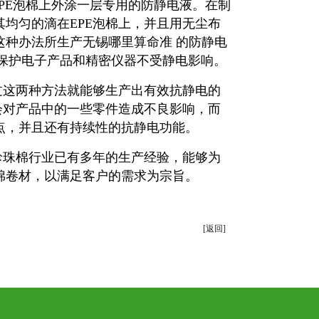
PE泡棉上外涂一层专用的防静电液。在制
均匀的滴在EPE泡棉上，并且用无尘布
种办法所生产无锡哪里算命准 的防静电
的保护电子产品和精密仪器不受静电影响。
过这两种方法就能够生产出有效抗静电的
会对产品中的一些零件造成不良影响，而
点，并且还有持续性的抗静电功能。
珍珠棉行业已有多年的生产经验，能够为
棉卷材，以满足客户的需求为宗旨。
[返回]