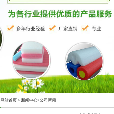
:
网站首页
>
新闻中心
>
公司新闻