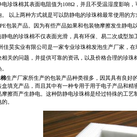
静电珍珠棉其表面电阻值为108Ω，并且不受温湿度影响
响。 以上两种方式就是可以防静电的珍珠棉最常使用的方
EPE包装产品。因为有些产品如果和包装物摩擦发生静电
防静电的珍珠棉不仅表面光滑，具有环保、易二次成型加
广州佳昊实业有限公司是一家专业珍珠棉发泡生产厂家，在
决相关的问题，并提供可靠的资讯，以及价格合理的珍珠
热。
珠棉
生产厂家所生产的包装产品种类很多，因其具有良好
装盒填充产品，而且其中有一种专用于用于电子产品和精
品摩擦而产生静电。这种防静电珍珠棉是经过特殊的工艺
电的。