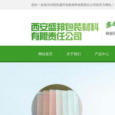
您好！欢迎访问西安盛邦包装材料有限责任公司的官方网站！
多
根据
网站首页
关于我们
产品中心