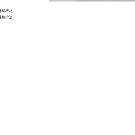
珠棉板材
珠棉护边