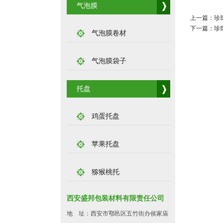
气泡膜
上一篇：
珍
下一篇：
珍
气泡膜卷材
气泡膜袋子
托盘
鸡蛋托盘
苹果托盘
猕猴桃托
西安盛邦包装材料有限责任公司
地 址：西安市鄠邑区五竹街办侯家庙