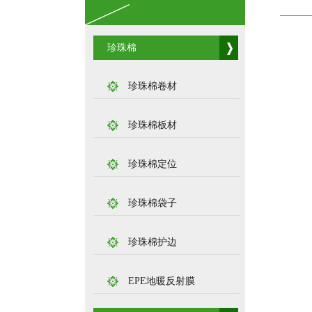
珍珠棉
珍珠棉卷材
珍珠棉板材
珍珠棉定位
珍珠棉袋子
珍珠棉护边
EPE地暖反射膜